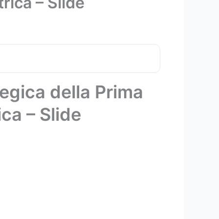
rica – Slide
egica della Prima
ca – Slide