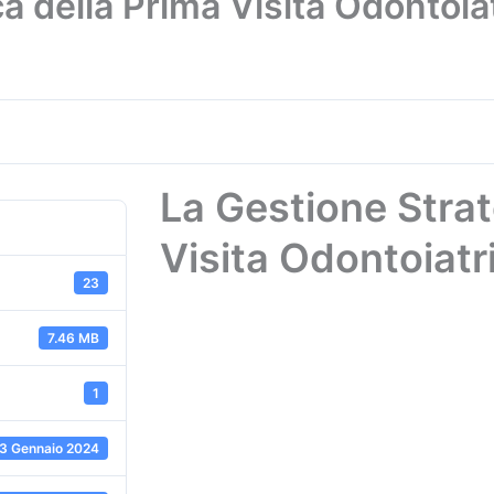
a della Prima Visita Odontoiat
La Gestione Strat
Visita Odontoiatri
23
7.46 MB
1
3 Gennaio 2024