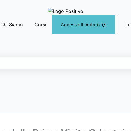
Chi Siamo
Corsi
Accesso Illimitato 🚀
Il 